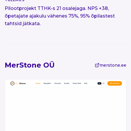
Pilootprojekt TTHK-s 21 osalejaga. NPS +38,
õpetajate ajakulu vähenes 75%, 95% õpilastest
tahtsid jätkata.
MerStone OÜ
merstone.ee