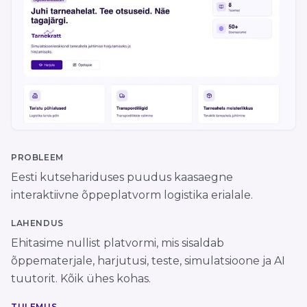
PROBLEEM
Eesti kutsehariduses puudus kaasaegne
interaktiivne õppeplatvorm logistika erialale.
LAHENDUS
Ehitasime nullist platvormi, mis sisaldab
õppematerjale, harjutusi, teste, simulatsioone ja AI
tuutorit. Kõik ühes kohas.
TULEMUS