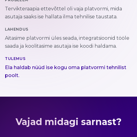
Tervikteraapia ettevõttel oli vaja platvormi, mida
asutaja saaks ise hallata ilma tehnilise taustata.
LAHENDUS
Aitasime platvormi üles seada, integratsioonid tööle
saada ja koolitasime asutaja ise koodi haldama.
TULEMUS
Ela haldab nüüd ise kogu oma platvormi tehnilist
poolt.
Vajad midagi sarnast?