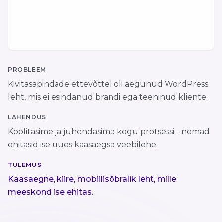
PROBLEEM
Kivitasapindade ettevõttel oli aegunud WordPress
leht, mis ei esindanud brändi ega teeninud kliente.
LAHENDUS
Koolitasime ja juhendasime kogu protsessi - nemad
ehitasid ise uues kaasaegse veebilehe.
TULEMUS
Kaasaegne, kiire, mobiilisõbralik leht, mille
meeskond ise ehitas.