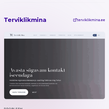
Terviklikmina
terviklikmina.ee
PROBLEEM