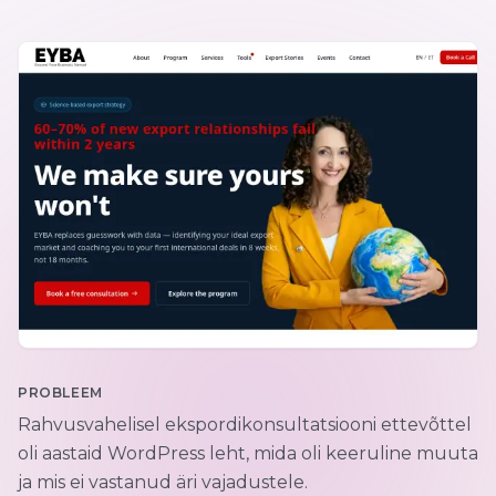
PROBLEEM
Rahvusvahelisel ekspordikonsultatsiooni ettevõttel
oli aastaid WordPress leht, mida oli keeruline muuta
ja mis ei vastanud äri vajadustele.