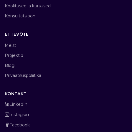
Koolitused ja kursused
Konsultatsioon
ETTEVÕTE
Meist
Projektid
Blogi
Privaatsuspoliitika
KONTAKT
LinkedIn
Instagram
Facebook