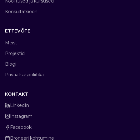
Koolitused ja kursused
Konsultatsioon
ETTEVÕTE
Meist
Projektid
Blogi
Privaatsuspoliitika
KONTAKT
LinkedIn
Instagram
Facebook
Broneeri kohtumine